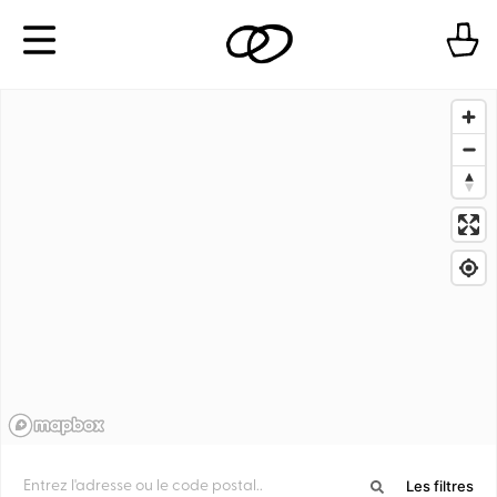
Aller
Menu
au
contenu
Les filtres