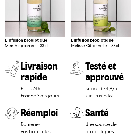
L'infusion probiotique
L'infusion probiotique
Menthe poivrée – 33cl
Mélisse Citronnelle – 33cl
Livraison
Testé et
rapide
approuvé
Paris 24h
Score de 4,9/5
France 3 à 5 jours
sur Trustpilot
Réemploi
Santé
Ramenez
Une source de
vos bouteilles
probiotiques