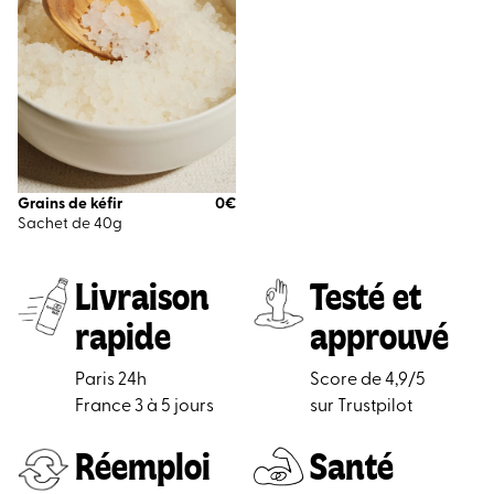
Grains de kéfir
0
€
Sachet de 40g
Livraison
Testé et
rapide
approuvé
Paris 24h
Score de 4,9/5
France 3 à 5 jours
sur Trustpilot
Réemploi
Santé