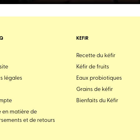
AQ
KEFIR
Recette du kéfir
site
Kéfir de fruits
s légales
Eaux probiotiques
Grains de kéfir
mpte
Bienfaits du Kéfir
e en matière de
sements et de retours