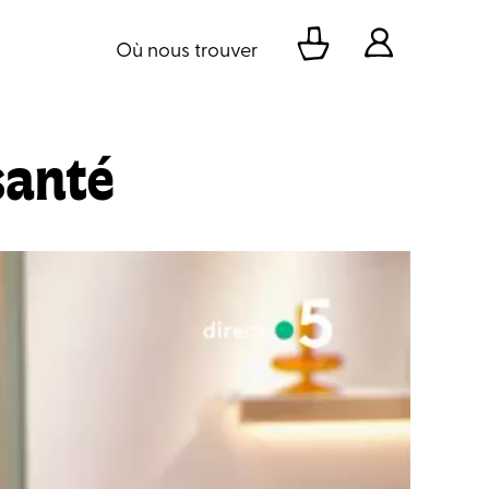
Où nous trouver
santé