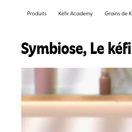
Aller
au
Produits
Kéfir Academy
Grains de K
contenu
Symbiose, Le kéfi