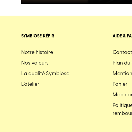
SYMBIOSE KÉFIR
AIDE & F
Notre histoire
Contact
Nos valeurs
Plan du 
La qualité Symbiose
Mention
L’atelier
Panier
Mon co
Politiqu
rembour