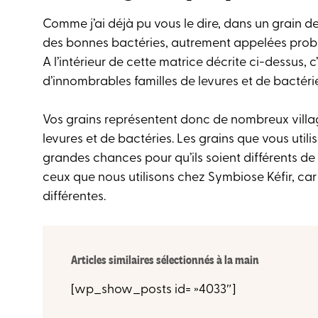
Comme j’ai déjà pu vous le dire, dans un grain de
des bonnes bactéries, autrement appelées probi
A l’intérieur de cette matrice décrite ci-dessus, 
d’innombrables familles de levures et de bactéri
Vos grains représentent donc de nombreux village
levures et de bactéries. Les grains que vous utili
grandes chances pour qu’ils soient différents de
ceux que nous utilisons chez Symbiose Kéfir, car 
différentes.
Articles similaires sélectionnés à la main
[wp_show_posts id= »4033″]