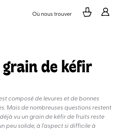
Où nous trouver
grain de kéfir
r est composé de levures et de bonnes
s. Mais de nombreuses questions restent
éjà vu un grain de kéfir de fruits reste
 peu solide, à l’aspect si difficile à