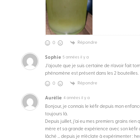
Répondre
0
Sophie
5 années il y a
J’ajoute que je suis certaine de n’avoir fait t
phénomène est présent dans les 2 bouteilles.
Répondre
0
Aurélie
4 années il y a
Bonjour, je connais le kéfir depuis mon enfanc
toujours là.
Depuis juillet, j’ai eu mes premiers grains rien
mère et sa grande expérience avec son kéfir au 
lâché … depuis je m’éclate à expérimenter : herb