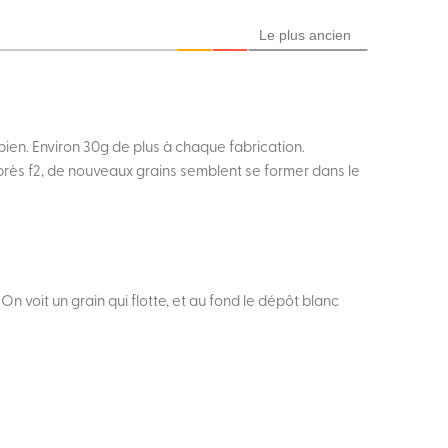
Le plus ancien
t bien. Environ 30g de plus à chaque fabrication.
après f2, de nouveaux grains semblent se former dans le
n voit un grain qui flotte, et au fond le dépôt blanc