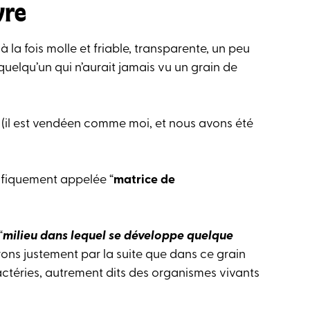
re​
 à la fois molle et friable, transparente, un peu
quelqu’un qui n’aurait jamais vu un grain de
 (il est vendéen comme moi, et nous avons été
ntifiquement appelée “
matrice de
“
milieu dans lequel se développe quelque
errons justement par la suite que dans ce grain
ctéries, autrement dits des organismes vivants