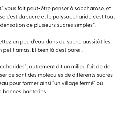
s
” vous fait peut-être penser à saccharose, et
e c’est du sucre et le polysaccharide c’est tout
densation de plusieurs sucres simples”.
tez un peu d’eau dans du sucre, aussitôt les
petit amas. Et bien là c’est pareil.
ccharides”, autrement dit un milieu fait de de
ser ce sont des molécules de différents sucres
’eau pour former ainsi “un village fermé” où
es bonnes bactéries.