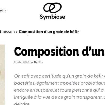
éfir
 boisson
>
Composition d’un grain de kéfir
Composition d’un 
15 juillet 2020
par
Nicolas
On sait avec certitude qu’un grain de kéfi
bactéries, également appelées probiotique
encore en suspens, et toute personne qui a d
intriguée à la vue de ce grain transparent, un
décrire.