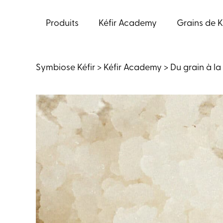
Aller
au
Produits
Kéfir Academy
Grains de K
contenu
Symbiose Kéfir
>
Kéfir Academy
>
Du grain à la