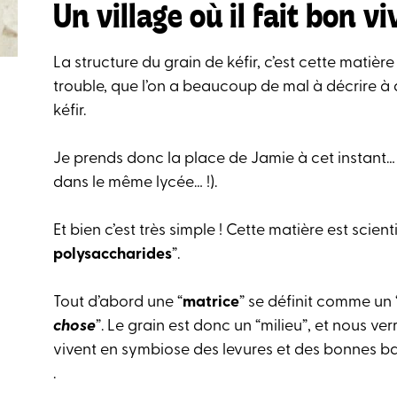
Un village où il fait bon viv
La structure du grain de kéfir, c’est cette matière
trouble, que l’on a beaucoup de mal à décrire à 
kéfir.
Je prends donc la place de Jamie à cet instant…
dans le même lycée… !).
Et bien c’est très simple ! Cette matière est scie
polysaccharides
”.
Tout d’abord une “
matrice
” se définit comme un 
chose
”. Le grain est donc un “milieu”, et nous v
vivent en symbiose des levures et des bonnes ba
.