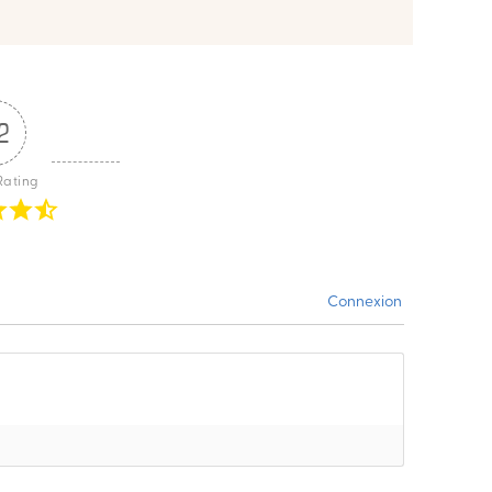
2
Rating
Connexion
]