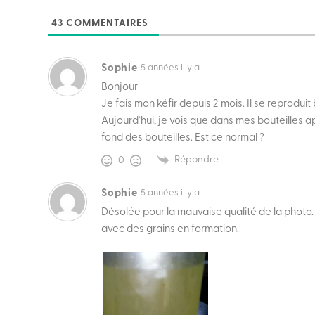
43
COMMENTAIRES
Sophie
5 années il y a
Bonjour
Je fais mon kéfir depuis 2 mois. Il se reprodui
Aujourd’hui, je vois que dans mes bouteilles 
fond des bouteilles. Est ce normal ?
Répondre
0
Sophie
5 années il y a
Désolée pour la mauvaise qualité de la photo. O
avec des grains en formation.