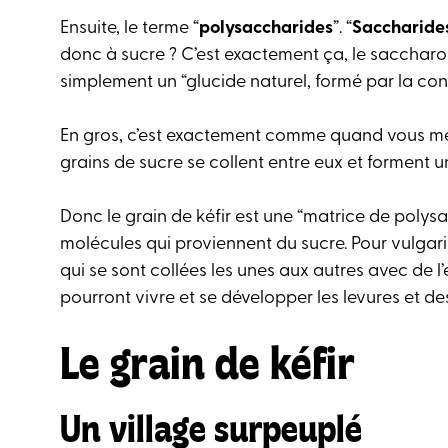
Ensuite, le terme “
polysaccharides
”. “
Saccharide
donc à sucre ? C’est exactement ça, le saccharos
simplement un “glucide naturel, formé par la con
En gros, c’est exactement comme quand vous met
grains de sucre se collent entre eux et forment un 
Donc le grain de kéfir est une “matrice de polysa
molécules qui proviennent du sucre. Pour vulgari
qui se sont collées les unes aux autres avec de l
pourront vivre et se développer les levures et d
Le grain de kéfir
Un village surpeuplé