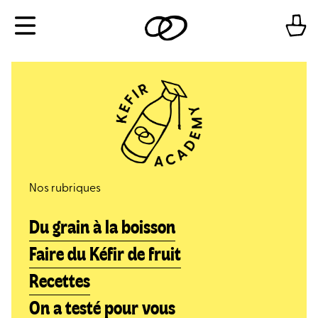
Aller
Menu
au
contenu
Nos rubriques
Du grain à la boisson
Faire du Kéfir de fruit
Recettes
On a testé pour vous