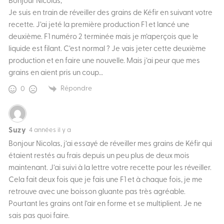
Bonjour Nicolas,
Je suis en train de réveiller des grains de Kéfir en suivant votre
recette. J’ai jeté la première production F1 et lancé une
deuxième. F1 numéro 2 terminée mais je m’aperçois que le
liquide est filant. C’est normal ? Je vais jeter cette deuxième
production et en faire une nouvelle. Mais j’ai peur que mes
grains en aient pris un coup…
Répondre
0
Suzy
4 années il y a
Bonjour Nicolas, j’ai essayé de réveiller mes grains de Kéfir qui
étaient restés au frais depuis un peu plus de deux mois
maintenant. J’ai suivi à la lettre votre recette pour les réveiller.
Cela fait deux fois que je fais une F1 et à chaque fois, je me
retrouve avec une boisson gluante pas très agréable.
Pourtant les grains ont l’air en forme et se multiplient. Je ne
sais pas quoi faire.