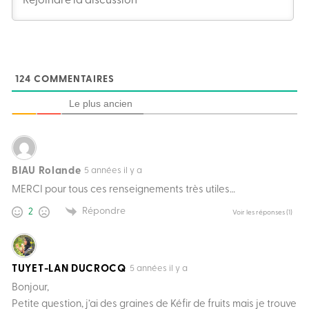
124
COMMENTAIRES
Le plus ancien
BIAU Rolande
5 années il y a
MERCI pour tous ces renseignements très utiles…
Répondre
2
Voir les réponses
(1)
TUYET-LAN DUCROCQ
5 années il y a
Bonjour,
Petite question, j’ai des graines de Kéfir de fruits mais je trouve