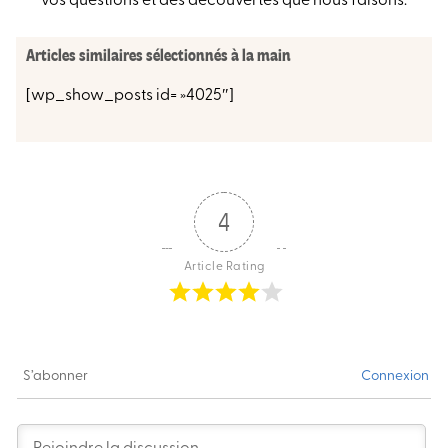
vos questions et des découvertes que nous faisons.
Articles similaires sélectionnés à la main
[wp_show_posts id= »4025″]
4
Article Rating
S’abonner
Connexion