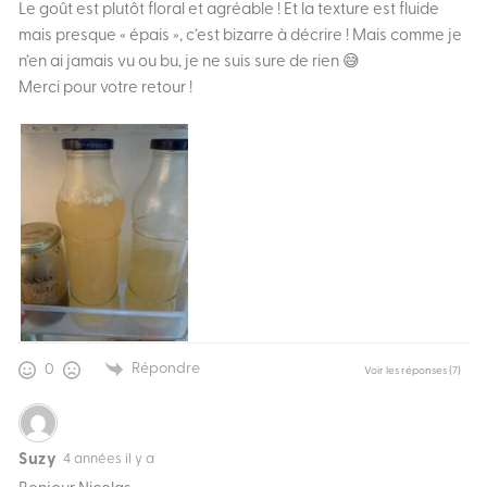
Le goût est plutôt floral et agréable ! Et la texture est fluide
mais presque « épais », c’est bizarre à décrire ! Mais comme je
n’en ai jamais vu ou bu, je ne suis sure de rien 😅
Merci pour votre retour !
Répondre
0
Voir les réponses
(7)
Suzy
4 années il y a