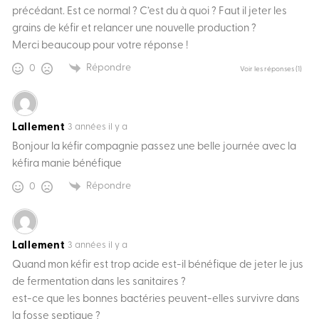
précédant. Est ce normal ? C’est du à quoi ? Faut il jeter les
grains de kéfir et relancer une nouvelle production ?
Merci beaucoup pour votre réponse !
Répondre
0
Voir les réponses
(1)
Lallement
3 années il y a
Bonjour la kéfir compagnie passez une belle journée avec la
kéfira manie bénéfique
Répondre
0
Lallement
3 années il y a
Quand mon kéfir est trop acide est-il bénéfique de jeter le jus
de fermentation dans les sanitaires ?
est-ce que les bonnes bactéries peuvent-elles survivre dans
la fosse septique ?