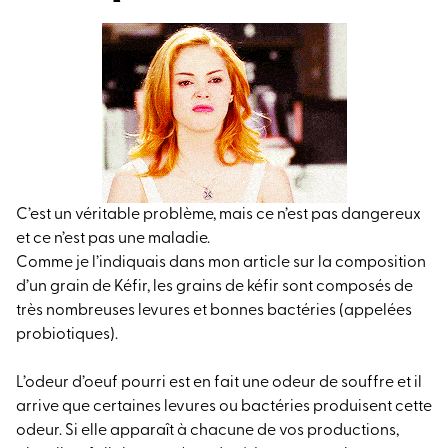
C’est un véritable problème, mais ce n’est pas dangereux
et ce n’est pas une maladie.
Comme je l’indiquais dans mon article sur la composition
d’un grain de Kéfir, les grains de kéfir sont composés de
très nombreuses levures et bonnes bactéries (appelées
probiotiques).
L’odeur d’oeuf pourri est en fait une odeur de souffre et il
arrive que certaines levures ou bactéries produisent cette
odeur. Si elle apparaît à chacune de vos productions,