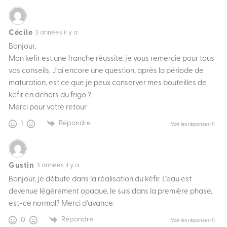
Cécile
3 années il y a
Bonjour,
Mon kefir est une franche réussite, je vous remercie pour tous
vos conseils. J’ai encore une question, après la période de
maturation, est ce que je peux conserver mes bouteilles de
kefir en dehors du frigo ?
Merci pour votre retour
Répondre
1
Voir les réponses
(1)
Gustin
3 années il y a
Bonjour, je débute dans la réalisation du kéfir. L’eau est
devenue légèrement opaque, le suis dans la première phase,
est-ce normal? Merci d’avance.
Répondre
0
Voir les réponses
(1)