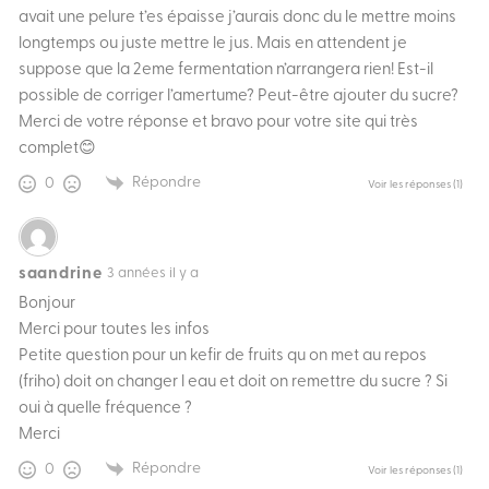
avait une pelure t’es épaisse j’aurais donc du le mettre moins
longtemps ou juste mettre le jus. Mais en attendent je
suppose que la 2eme fermentation n’arrangera rien! Est-il
possible de corriger l’amertume? Peut-être ajouter du sucre?
Merci de votre réponse et bravo pour votre site qui très
complet😊
Répondre
0
Voir les réponses
(1)
saandrine
3 années il y a
Bonjour
Merci pour toutes les infos
Petite question pour un kefir de fruits qu on met au repos
(friho) doit on changer l eau et doit on remettre du sucre ? Si
oui à quelle fréquence ?
Merci
Répondre
0
Voir les réponses
(1)