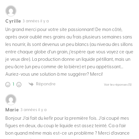
Cyrille
3 années il y a
Un grand merci pour votre site passionnant! De mon côté,
après avoir oublié mes grains au frais plusieurs semaines sans
les nourrir, ils sont devenus un peu blancs (au niveau des sillons
entre chaque globe d’un grain, j’espère que vous voyez ce que
je veux dire). La production donne un liquide pétillant, mais un
peu âcre (un peu comme de la bière) et peu appétissant…
Auriez-vous une solution à me suggérer? Merci!
Répondre
1
Voir les réponses
(5)
Marie
3 années il y a
Bonjour J’ai fait du kefir pour la première fois. J’ai coupé mes
figues en deux, du coup le liquide est assez teinté. Ca a l’air
bon quand même mais est-ce un problème ? Merci d’avance