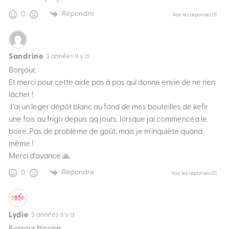
Répondre
0
Voir les réponses
(1)
Sandrine
3 années il y a
Bonjour,
Et merci pour cette aide pas à pas qui donne envie de ne rien
lâcher !
J’ai un leger dépôt blanc au fond de mes bouteilles de kefir
une fois au frigo depuis qq jours, lorsque jai commencéa le
boire. Pas de problème de goût, mais je m’inquiète quand
même !
Merci d’avance 🙏
Répondre
0
Voir les réponses
(2)
Lydie
3 années il y a