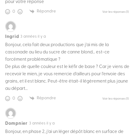
pour votre réponse
Répondre
0
Voir les réponses
(1)
Ingrid
3 années il y a
Bonjour, cela fait deux productions que j’ai mis de la
cassonade au lieu du sucre de canne blond… est-ce
forcément problématique ?
De plus de quelle couleur est le kéfir de base ? Car je viens de
recevoir le mien, je vous remercie d’ailleurs pour l’envoie des
grains, et il est blanc. Peut-être était-il légèrement plus jaune
au départ…
Répondre
0
Voir les réponses
(1)
Dompnier
3 années il y a
Bonjour, en phase 2, j’ai un léger dépôt blanc en surface de