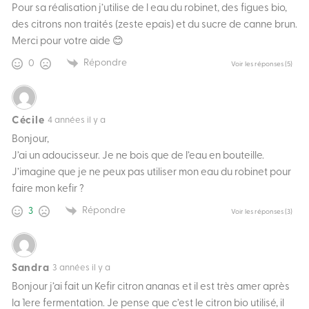
Pour sa réalisation j’utilise de l eau du robinet, des figues bio,
des citrons non traités (zeste epais) et du sucre de canne brun.
Merci pour votre aide 😊
Répondre
0
Voir les réponses
(5)
Cécile
4 années il y a
Bonjour,
J’ai un adoucisseur. Je ne bois que de l’eau en bouteille.
J’imagine que je ne peux pas utiliser mon eau du robinet pour
faire mon kefir ?
Répondre
3
Voir les réponses
(3)
Sandra
3 années il y a
Bonjour j’ai fait un Kefir citron ananas et il est très amer après
la 1ere fermentation. Je pense que c’est le citron bio utilisé, il