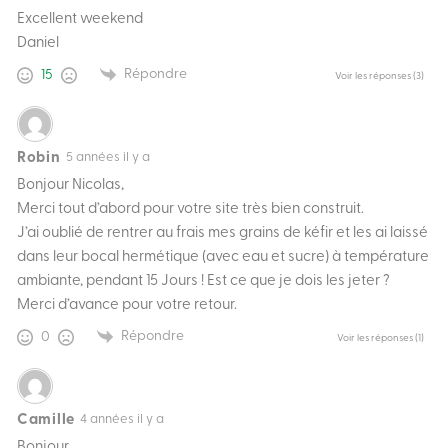
Excellent weekend
Daniel
Répondre
15
Voir les réponses
(3)
Robin
5 années il y a
Bonjour Nicolas,
Merci tout d’abord pour votre site très bien construit.
J’ai oublié de rentrer au frais mes grains de kéfir et les ai laissé
dans leur bocal hermétique (avec eau et sucre) à température
ambiante, pendant 15 Jours ! Est ce que je dois les jeter ?
Merci d’avance pour votre retour.
Répondre
0
Voir les réponses
(1)
Camille
4 années il y a
Bonjour,