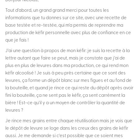
Bonjour Nicolas,
Tout d’abord, un grand grand merci pour toutes les
informations que tu donnes sur ce site, avec une recette de
base testée et re-testée, qui m’a permis de reprendre ma
production de kéfir personnelle avec plus de confiance en ce
que je fais !
J’ai une question à propos de mon kéfir: je suis la recette à la
lettre autant que faire se peut, mais je constate que j’ai de
plus en plus de levures dans ma production, ce qui rend mon
kéfir alcoolisé ! Je suis à peu près certaine que ce sont des
levures, ça forme un dépôt blanc sur mes figues et au fond de
la bouteille, et quand je rince ce qui reste du dépôt après avoir
fini la bouteille, ça ne sent pas le kéfir, ça sent carrément la
bière ! Est-ce qu’il y a un moyen de contrôler la quantité de
levures ?
Je rince mes grains entre chaque réutilisation mais je vois que
le dépôt de levure se loge dans les creux des grains de kéfir
aussi. Je me demande si c’est possible que ce soient mes