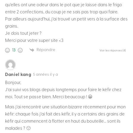
qu’elles ont une odeur dans le pot que je laisse dans le frigo
entre 2 confections, du coup je ne sais pas trop quoi faire.
Par ailleurs aujourd’hui, j’ai trouvé un petit vers à la surface des
grains.
Je dois tout jeter ?
Merci pour votre super site <3
Répondre
13
Voir les réponses
(4)
Daniel kang
5 années il y a
Bonjour,
J’ai suivi vos blogs depuis longtemps pour faire le kéfir chez
moi. Tout se passe bien. Merci beaucoup ! 😀
Mais j’ai rencontré une situation bizarre récemment pour mon
kéfir: chaque fois j’ai fait des kéfir, il y a certains des grains de
kéfir qui commencent à flotter en haut du bouteille… sont ils
malades ? 🙁