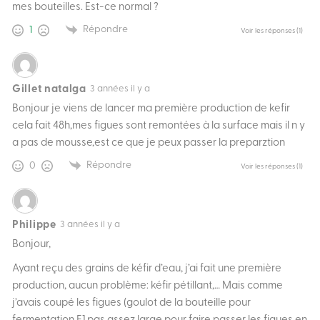
mes bouteilles. Est-ce normal ?
Répondre
1
Voir les réponses
(1)
Gillet natalga
3 années il y a
Bonjour je viens de lancer ma première production de kefir
cela fait 48h,mes figues sont remontées à la surface mais il n y
a pas de mousse,est ce que je peux passer la preparztion
Répondre
0
Voir les réponses
(1)
Philippe
3 années il y a
Bonjour,
Ayant reçu des grains de kéfir d’eau, j’ai fait une première
production, aucun problème: kéfir pétillant,… Mais comme
j’avais coupé les figues (goulot de la bouteille pour