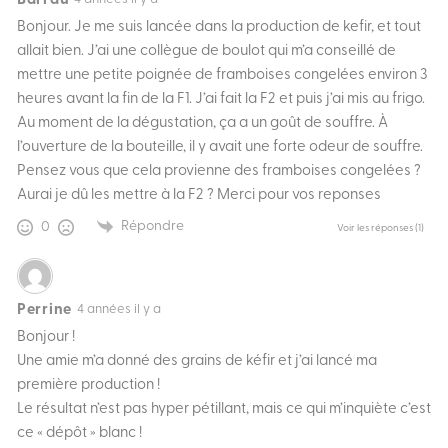
Barrau
Bonjour. Je me suis lancée dans la production de kefir, et tout
allait bien. J’ai une collègue de boulot qui m’a conseillé de
mettre une petite poignée de framboises congelées environ 3
heures avant la fin de la F1. J’ai fait la F2 et puis j’ai mis au frigo.
Au moment de la dégustation, ça a un goût de souffre. À
l’ouverture de la bouteille, il y avait une forte odeur de souffre.
Pensez vous que cela provienne des framboises congelées ?
Aurai je dû les mettre à la F2 ? Merci pour vos reponses
Répondre
0
Voir les réponses
(1)
Perrine
4 années il y a
Bonjour !
Une amie m’a donné des grains de kéfir et j’ai lancé ma
première production !
Le résultat n’est pas hyper pétillant, mais ce qui m’inquiète c’est
ce « dépôt » blanc !