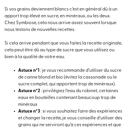
Si vos grains deviennent blancs c’est en général dû à un
apport trop élevé en sucre, en minéraux, ou les deux.
Chez Symbiose, cela nous arrive assez souvent lorsque
nous testons de nouvelles recettes.
Si cela arrive pendant que vous faites la recette originale,
cela peut être dû au type de sucre que vous utilisez ou
bien à la qualité de votre eau.
Astuce n°1
: je vous recommande d’utiliser du sucre
de canne blond et bio (évitez la cassonade ou le
sucre complet, qui apportent trop de minéraux).
Astuce n°2
: privilégiez l’eau du robinet, certaines
eaux en bouteilles contenant beaucoup trop de
minéraux
Astuce n°3
: si vous souhaitez faire des expériences
et changer la recette, je vous conseille d’utiliser des
grains qui ne serviront qu’à ces expériences et que