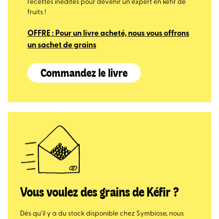
recettes inédites pour devenir un expert en kéfir de
fruits !
OFFRE : Pour un livre acheté, nous vous offrons
un sachet de grains
Commandez le livre
Vous voulez des grains de Kéfir ?
Dès qu’il y a du stock disponible chez Symbiose, nous