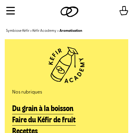
Aller
Menu
au
contenu
Symbiose Kéfir
>
Kéfir Academy
>
Aromatisation
Nos rubriques
Du grain à la boisson
Faire du Kéfir de fruit
Recettes