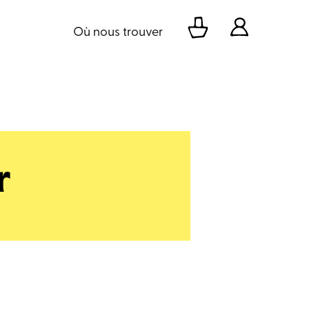
Où nous trouver
r