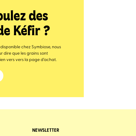
oulez des
de Kéfir ?
k disponible chez Symbiose, nous
 dire que les grains sont
ien vers vers la page d’achat.
NEWSLETTER