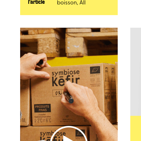
l'article
boisson
,
All