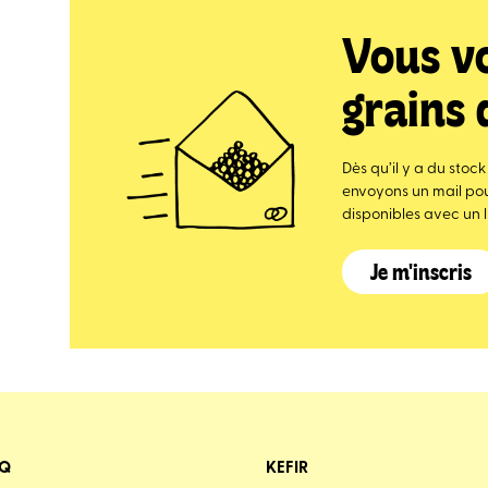
Vous v
grains 
Dès qu’il y a du stoc
envoyons un mail pour
disponibles avec un l
Je m'inscris
AQ
KEFIR