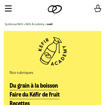
Aller
Menu
au
contenu
Symbiose Kéfir
>
Kéfir Academy
>
noël
Nos rubriques
Du grain à la boisson
Faire du Kéfir de fruit
Recettes