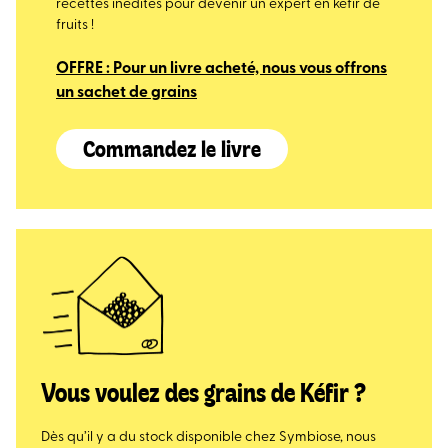
recettes inédites pour devenir un expert en kéfir de
fruits !
OFFRE : Pour un livre acheté, nous vous offrons
un sachet de grains
Commandez le livre
Vous voulez des grains de Kéfir ?
Dès qu’il y a du stock disponible chez Symbiose, nous