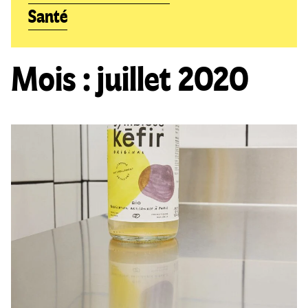
Santé
Mois :
juillet 2020