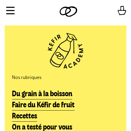
Aller
Menu
au
contenu
Nos rubriques
Du grain à la boisson
Faire du Kéfir de fruit
Recettes
On a testé pour vous